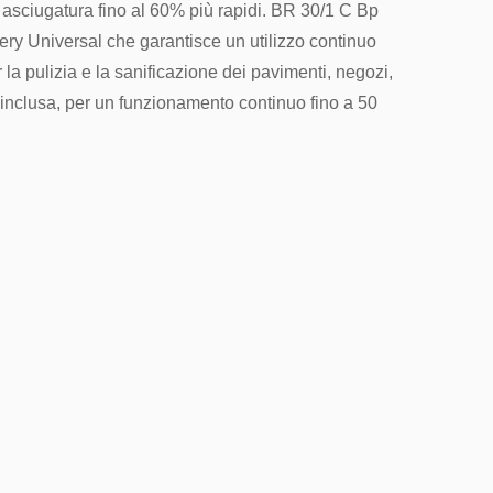
 di asciugatura fino al 60% più rapidi. BR 30/1 C Bp
1047
ttery Universal che garantisce un utilizzo continuo
rce@hertzsrl.it
la pulizia e la sanificazione dei pavimenti, negozi,
h inclusa, per un funzionamento continuo fino a 50