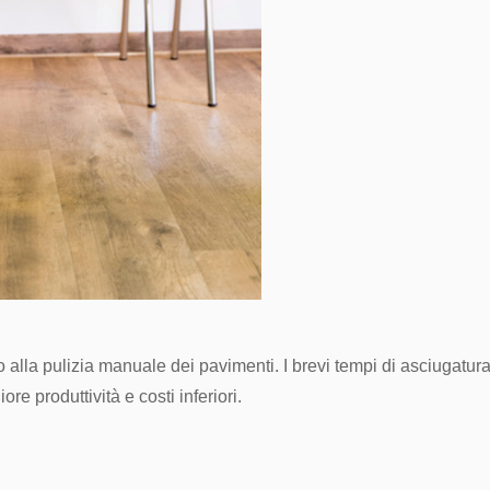
 alla pulizia manuale dei pavimenti. I brevi tempi di asciugatura
re produttività e costi inferiori.