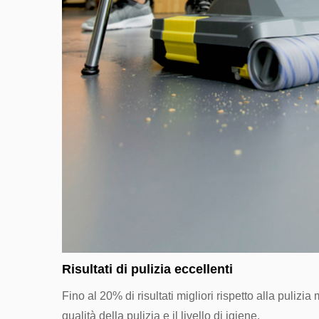
Risultati di pulizia eccellenti
Fino al 20% di risultati migliori rispetto alla pul
qualità della pulizia e il livello di igiene.