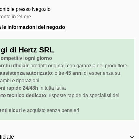
ponibile presso
Negozio
pronto in 24 ore
a le informazioni del negozio
gi di Hertz SRL
competitivi ogni giorno
chi ufficiali
: prodotti originali con garanzia del produttore
assistenza autorizzato
: oltre
45 anni
di esperienza su
cambi e riparazioni
ni rapide 24/48h
in tutta Italia
to tecnico dedicato
: risposte rapide da specialisti del
ti sicuri
e acquisto senza pensieri
iciale